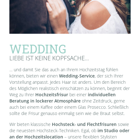
WEDDING
LIEBE IST KEINE KOPFSACHE…
… und damit Sie das auch an Ihrem Hochzeitstag fühlen
können, bieten wir einen
Wedding-Service
, der sich Ihrer
Vorstellung anpasst. Jedes Haar ist anders. Um den Bereich
des Möglichen realistisch einschätzen zu können, beginnt der
Weg zu Ihrer
Hochzeitsfrisur
bei einer
individuellen
Beratung in lockerer Atmosphäre
ohne Zeitdruck, gerne
auch bei einem Kaffee oder einem Glas Prosecco. Schließlich
sollte die Frisur genauso einmalig sein wie die Braut selbst.
Wir bieten klassische
Hochsteck- und Flechtfrisuren
sowie
die neuesten Hochsteck-Techniken. Egal, ob
im Studio oder
an der Hochzeitslocation
– unsere flexiblen Stylisten