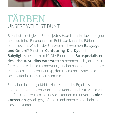
FÄRBEN
UNSERE WELT IST BUNT.
Blond ist nicht gleich Blond, jedes Haar ist individuell und jede
noch so feine Farbnuance im Echthaar kann das Färben
beeinflussen. Was ist der Unterschied zwischen
Balayage
und Ombré
? Passt ein
Contouring, Dip-Dye
oder
Babylights
besser zu mir? Die Blond- und
Farbspezialisten
des Friseur-Studios Vaterstetten
nehmen sich gerne Zeit
für eine individuelle Farbberatung. Dabei haben Sie stets Ihre
Persönlichkeit, Ihren Hauttyp, den Haarschnitt sowie die
Beschaffenheit des Haares im Blick.
Sie haben bereits gefärbte Haare, aber das Ergebnis
entspricht nicht Ihren Wünschen? Kein Grund, zur Mütze zu
greifen. Unserer Farbspezialisten können mit unserer
Color
Correction
gezielt gegenfärben und Ihnen ein Lächeln ins
Gesicht zaubern.