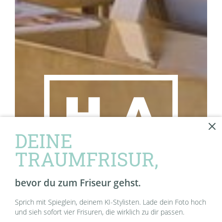
DEINE
TRAUMFRISUR,
bevor du zum Friseur gehst.
Sprich mit Spieglein, deinem KI-Stylisten. Lade dein Foto hoch
und sieh sofort vier Frisuren, die wirklich zu dir passen.